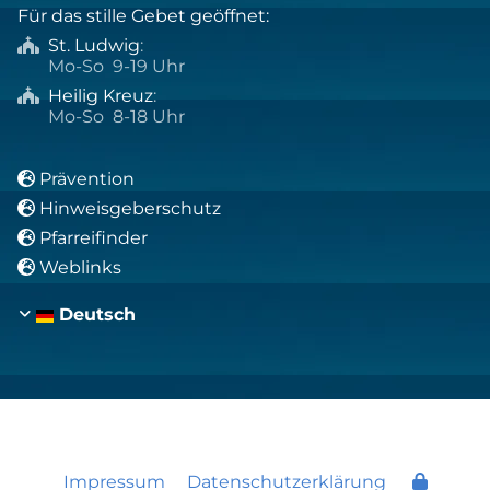
Für das stille Gebet geöffnet:
St. Ludwig
:

Mo-So 9-19 Uhr
Heilig Kreuz
:

Mo-So 8-18 Uhr
Prävention

Hinweisgeberschutz

Pfarreifinder

Weblinks

Deutsch
Impressum
Datenschutzerklärung