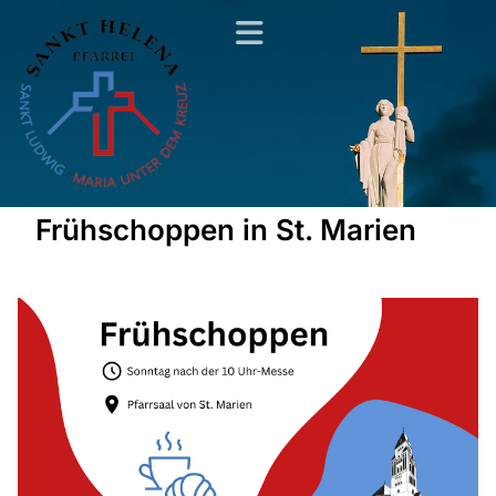
Frühschoppen in St. Marien