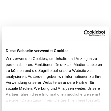
Diese Webseite verwendet Cookies
Wir verwenden Cookies, um Inhalte und Anzeigen zu
personalisieren, Funktionen für soziale Medien anbieten
zu können und die Zugriffe auf unsere Website zu
analysieren. Außerdem geben wir Informationen zu Ihrer
Verwendung unserer Website an unsere Partner für
soziale Medien, Werbung und Analysen weiter. Unsere
Dies könnte Sie auch
Partner führen diese Informationen möglicherweise mit
interessieren
weiteren Daten zusammen, die Sie ihnen bereitgestellt
haben oder die sie im Rahmen Ihrer Nutzung der Dienste