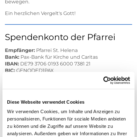
bewegen.
Ein herzlichen Vergelt's Gott!
Spendenkonto der Pfarrei
Empfänger:
Pfarrei St. Helena
Bank:
Pax-Bank für Kirche und Caritas
IBAN:
DE79 3706 0193 6000 7381 21
BIC:
GENODED1PAX
Sie können auch folgenden QR-Code mit Ihrer
Banking-App scannen:
Diese Webseite verwendet Cookies
Wir verwenden Cookies, um Inhalte und Anzeigen zu
personalisieren, Funktionen für soziale Medien anbieten
zu können und die Zugriffe auf unsere Website zu
analysieren. Außerdem geben wir Informationen zu Ihrer