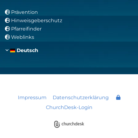
Prävention

Hinweisgeberschutz

Pfarreifinder

Weblinks

Deutsch
Impressum
Datenschutzerklärung
ChurchDesk-Login