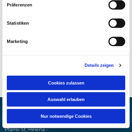
Präferenzen
Statistiken
Marketing
Details zeigen
Cookies zulassen
Auswahl erlauben
Nur notwendige Cookies
Pfarrei St. Helena –