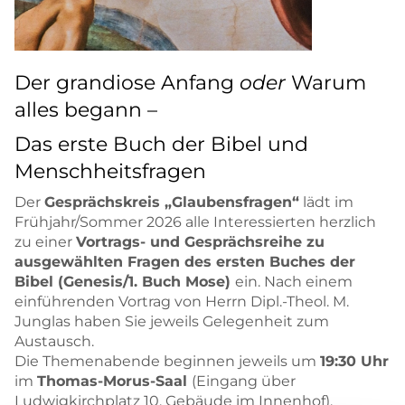
Der grandiose Anfang
oder
Warum
alles begann –
Das erste Buch der Bibel und
Menschheitsfragen
Der
Gesprächskreis „Glaubensfragen“
lädt im
Frühjahr/Sommer 2026 alle Interessierten herzlich
zu einer
Vortrags- und Gesprächsreihe zu
ausgewählten Fragen des ersten Buches der
Bibel (Genesis/1. Buch Mose)
ein. Nach einem
einführenden Vortrag von Herrn Dipl.-Theol. M.
Junglas haben Sie jeweils Gelegenheit zum
Austausch.
Die Themenabende beginnen jeweils um
19:30 Uhr
im
Thomas-Morus-Saal
(Eingang über
Ludwigkirchplatz 10, Gebäude im Innenhof).