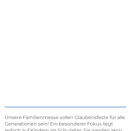
Unsere Familienmesse sollen Glaubensfeste für alle
Generationen sein! Ein besonderer Fokus liegt
jedoch auf Kindern im Schulalter. Sie werden aktiv