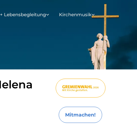
+ Lebensbegleitung
Kirchenmusik
Helena
Mitmachen!