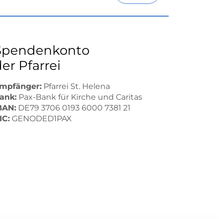
Spendenkonto
er Pfarrei
mpfänger:
Pfarrei St. Helena
ank:
Pax-Bank für Kirche und Caritas
BAN:
DE79 3706 0193 6000 7381 21
IC:
GENODED1PAX