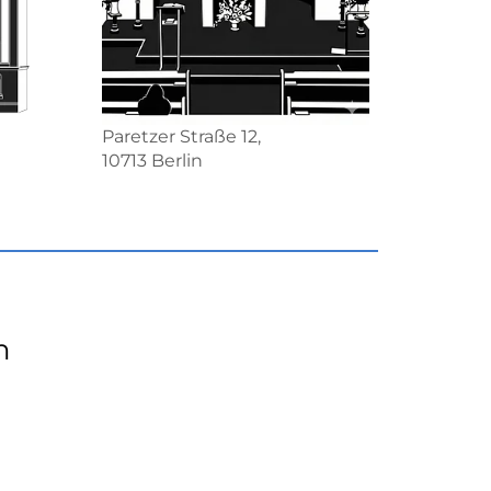
Paretzer Straße 12,
10713 Berlin
n