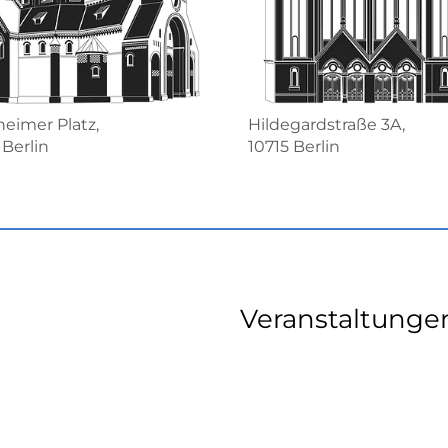
eimer Platz,
Hildegardstraße 3A,
 Berlin
10715 Berlin
Veranstaltunge
...