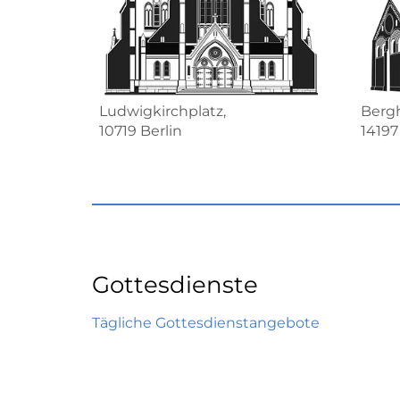
Ludwigkirchplatz,
Bergh
10719 Berlin
14197
Gottesdienste
Tägliche Gottesdienstangebote