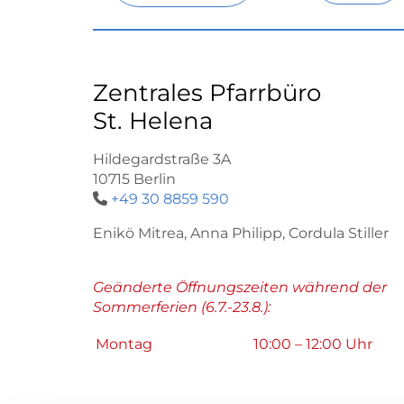
Zentrales Pfarrbüro
St. Helena
Hildegardstraße 3A
10715 Berlin
+49 30 8859 590

Enikö Mitrea, Anna Philipp, Cordula Stiller
Geänderte Öffnungszeiten während der
Sommerferien (6.7.-23.8.):
Montag
10:00 – 12:00 Uhr