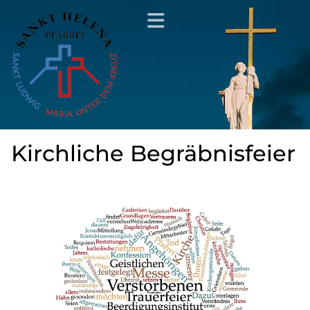
Kirchliche Begräbnisfeier