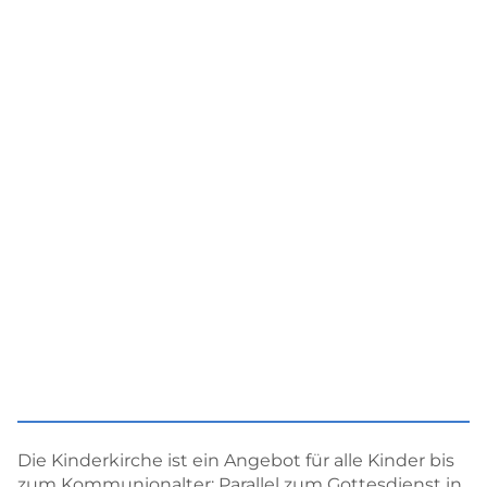
Die Kinderkirche ist ein Angebot für alle Kinder bis
zum Kommunionalter: Parallel zum Gottesdienst in