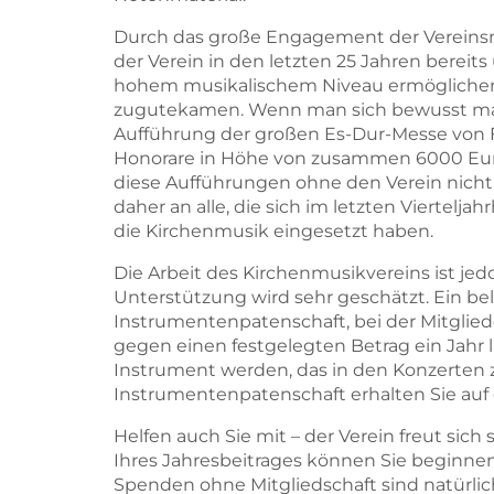
Durch das große Engagement der Vereinsm
der Verein in den letzten 25 Jahren bereits
hohem musikalischem Niveau ermöglichen,
zugutekamen. Wenn man sich bewusst mach
Aufführung der großen Es-Dur-Messe von Fr
Honorare in Höhe von zusammen 6000 Euro a
diese Aufführungen ohne den Verein nicht
daher an alle, die sich im letzten Viertelja
die Kirchenmusik eingesetzt haben.
Die Arbeit des Kirchenmusikvereins ist jed
Unterstützung wird sehr geschätzt. Ein bel
Instrumentenpatenschaft, bei der Mitglie
gegen einen festgelegten Betrag ein Jahr l
Instrument werden, das in den Konzerten z
Instrumentenpatenschaft erhalten Sie auf de
Helfen auch Sie mit – der Verein freut sich
Ihres Jahresbeitrages können Sie beginnend
Spenden ohne Mitgliedschaft sind natürlic