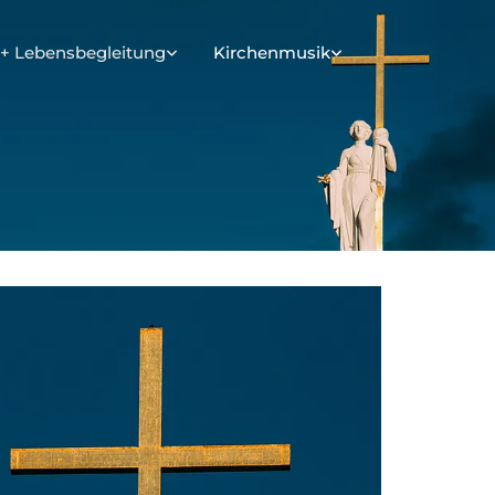
+ Lebensbegleitung
Kirchenmusik