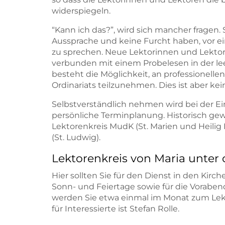
widerspiegeln.
“Kann ich das?”, wird sich mancher fragen. S
Aussprache und keine Furcht haben, vor 
zu sprechen. Neue Lektorinnen und Lekto
verbunden mit einem Probelesen in der lee
besteht die Möglichkeit, an professionell
Ordinariats teilzunehmen. Dies ist aber kei
Selbstverständlich nehmen wird bei der Ei
persönliche Terminplanung. Historisch gewa
Lektorenkreis MudK (St. Marien und Heilig 
(St. Ludwig).
Lektorenkreis von Maria unter
Hier sollten Sie für den Dienst in den Kirc
Sonn- und Feiertage sowie für die Voraben
werden Sie etwa einmal im Monat zum Lekt
für Interessierte ist Stefan Rolle.