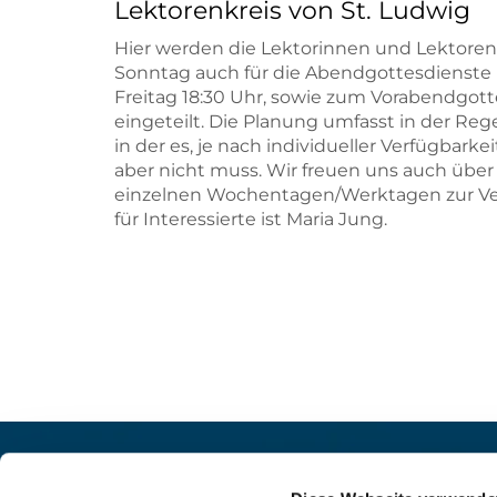
Lektorenkreis von St. Ludwig
Hier werden die Lektorinnen und Lektore
Sonntag auch für die Abendgottesdienste 
Freitag 18:30 Uhr, sowie zum Vorabendgot
eingeteilt. Die Planung umfasst in der Re
in der es, je nach individueller Verfügbar
aber nicht muss. Wir freuen uns auch über
einzelnen Wochentagen/Werktagen zur Ve
für Interessierte ist Maria Jung.
Pfarrei St. Helena –
Kontak
Wilmersdorf-Friedenau