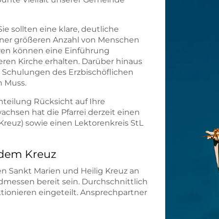
ie sollten eine klare, deutliche
einer größeren Anzahl von Menschen
ren können eine Einführung
ren Kirche erhalten. Darüber hinaus
en Schulungen des Erzbischöflichen
n Muss.
nteilung Rücksicht auf Ihre
chsen hat die Pfarrei derzeit einen
Kreuz) sowie einen Lektorenkreis StL
 dem Kreuz
hen Sankt Marien und Heilig Kreuz an
dmessen bereit sein. Durchschnittlich
ionieren eingeteilt. Ansprechpartner