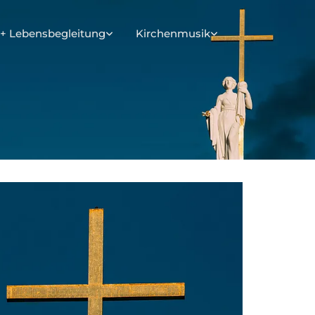
+ Lebensbegleitung
Kirchenmusik