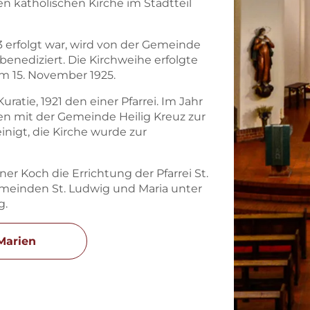
 katholischen Kirche im Stadtteil
 erfolgt war, wird von der Gemeinde
 benediziert. Die Kirchweihe erfolgte
am 15. November 1925.
ratie, 1921 den einer Pfarrei. Im Jahr
n mit der Gemeinde Heilig Kreuz zur
nigt, die Kirche wurde zur
er Koch die Errichtung der Pfarrei St.
meinden St. Ludwig und Maria unter
g.
 Marien