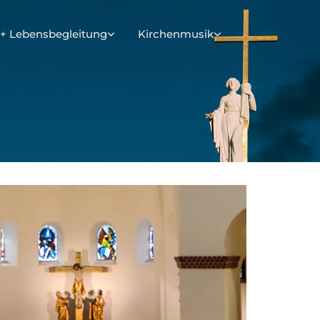
+ Lebensbegleitung
Kirchenmusik