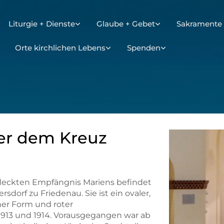
Liturgie + Dienste
Glaube + Gebet
Sakramente 
Orte kirchlichen Lebens
Spenden
er dem Kreuz
fleckten Empfängnis Mariens befindet
sdorf zu Friedenau. Sie ist ein ovaler,
er Form und roter
1913 und 1914. Vorausgegangen war ab