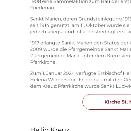
1908 eine Sammelaktion zum Bau der ersten
Friedenau.
Sankt Marien, deren Grundsteinlegung 1913
seit 1914 genutzt, am 11. Oktober wurde sie
jedoch kriegs- und inflationsbedingt erst 
1917 erlangte Sankt Marien den Status der Ku
2009 wurde die Pfarrgemeinde Sankt Marie
Pfarrgemeinde Maria unter dem Kreuz verei
Pfarrkirche.
Zum 1. Januar 2024 verfügte Erzbischof Hein
Helena Wilmersdorf-Friedenau mit den Ge
dem Kreuz; Pfarrkirche wurde Sankt Ludwi
Kirche St.
Heilig Kreuz