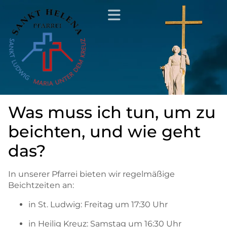
Was muss ich tun, um zu
beichten, und wie geht
das?
In unserer Pfarrei bieten wir regelmäßige
Beichtzeiten an:
in St. Ludwig: Freitag um 17:30 Uhr
in Heilig Kreuz: Samstag um 16:30 Uhr