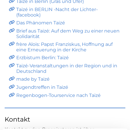
Taizé in Berlin (Gras und Ufer)
Taizé in BERLIN -Nacht der Lichter-
(facebook)
Das Phänomen Taizé
Brief aus Taizé: Auf dem Weg zu einer neuen
Solidarität
frère Alois: Papst Franziskus, Hoffnung auf
eine Erneuerung in der Kirche
Erzbistum Berlin: Taizé
Taizé-Veranstaltungen in der Region und in
Deutschland
made by Taizé
Jugendtreffen in Taizé
Regenbogen-Tourservice nach Taizé
Kontakt
Kontakt zu den Organisatoren ist über