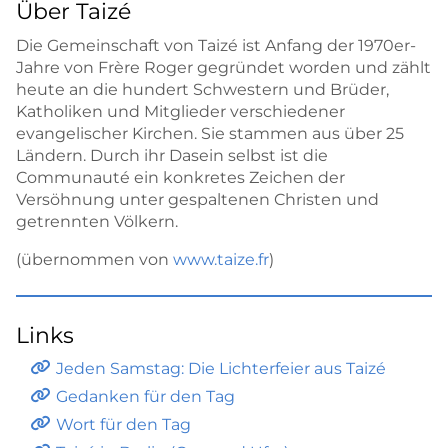
Über Taizé
Die Gemeinschaft von Taizé ist Anfang der 1970er-
Jahre von Frère Roger gegründet worden und zählt
heute an die hundert Schwestern und Brüder,
Katholiken und Mitglieder verschiedener
evangelischer Kirchen. Sie stammen aus über 25
Ländern. Durch ihr Dasein selbst ist die
Communauté ein konkretes Zeichen der
Versöhnung unter gespaltenen Christen und
getrennten Völkern.
(übernommen von
www.taize.fr
)
Links
Jeden Samstag: Die Lichterfeier aus Taizé
Gedanken für den Tag
Wort für den Tag