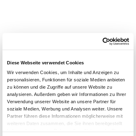
Diese Webseite verwendet Cookies
Wir verwenden Cookies, um Inhalte und Anzeigen zu
personalisieren, Funktionen für soziale Medien anbieten
zu können und die Zugriffe auf unsere Website zu
analysieren. Außerdem geben wir Informationen zu Ihrer
Verwendung unserer Website an unsere Partner für
soziale Medien, Werbung und Analysen weiter. Unsere
Dies könnte Sie auch
Partner führen diese Informationen möglicherweise mit
interessieren
weiteren Daten zusammen, die Sie ihnen bereitgestellt
haben oder die sie im Rahmen Ihrer Nutzung der Dienste