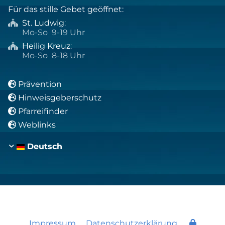
Für das stille Gebet geöffnet:
St. Ludwig
:

Mo-So 9-19 Uhr
Heilig Kreuz
:

Mo-So 8-18 Uhr
Prävention

Hinweisgeberschutz

Pfarreifinder

Weblinks

Deutsch
Impressum
Datenschutzerklärung