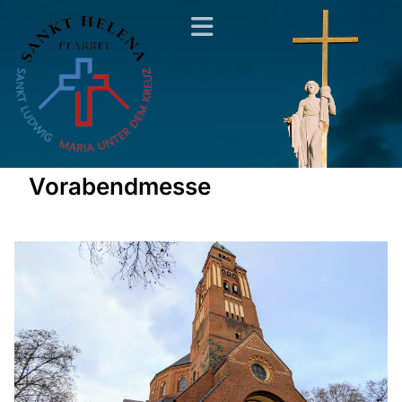
Vorabendmesse