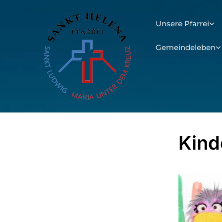
Unsere Pfarrei
Gemeindeleben
Kind