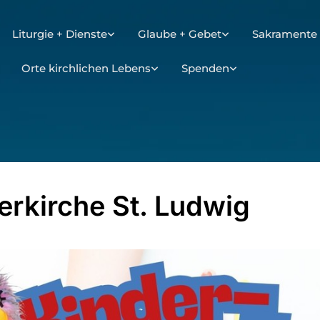
Liturgie + Dienste
Glaube + Gebet
Sakramente 
Orte kirchlichen Lebens
Spenden
erkirche St. Ludwig