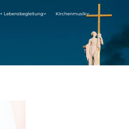
+ Lebensbegleitung
Kirchenmusik