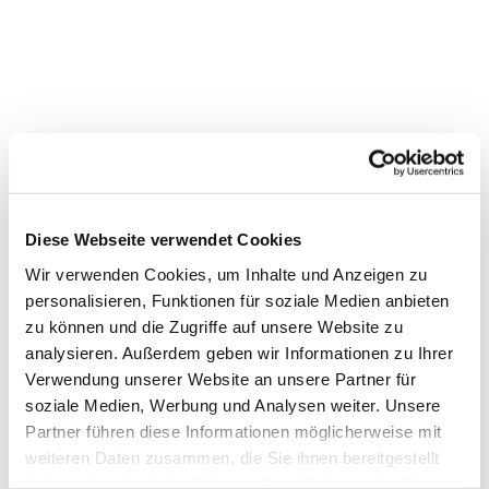
Diese Webseite verwendet Cookies
Wir verwenden Cookies, um Inhalte und Anzeigen zu
personalisieren, Funktionen für soziale Medien anbieten
zu können und die Zugriffe auf unsere Website zu
analysieren. Außerdem geben wir Informationen zu Ihrer
Verwendung unserer Website an unsere Partner für
soziale Medien, Werbung und Analysen weiter. Unsere
Dies könnte Sie auch
Partner führen diese Informationen möglicherweise mit
interessieren
weiteren Daten zusammen, die Sie ihnen bereitgestellt
haben oder die sie im Rahmen Ihrer Nutzung der Dienste