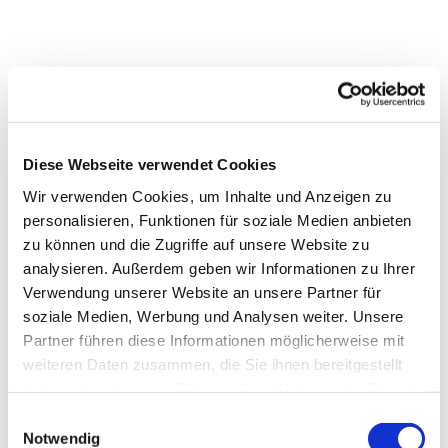
Diese Webseite verwendet Cookies
Wir verwenden Cookies, um Inhalte und Anzeigen zu
personalisieren, Funktionen für soziale Medien anbieten
zu können und die Zugriffe auf unsere Website zu
analysieren. Außerdem geben wir Informationen zu Ihrer
Dies könnte Sie auch
Verwendung unserer Website an unsere Partner für
interessieren
soziale Medien, Werbung und Analysen weiter. Unsere
Partner führen diese Informationen möglicherweise mit
weiteren Daten zusammen, die Sie ihnen bereitgestellt
haben oder die sie im Rahmen Ihrer Nutzung der Dienste
gesammelt haben.
Einwilligungsauswahl
Notwendig