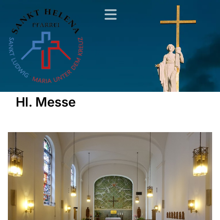
Hl. Messe