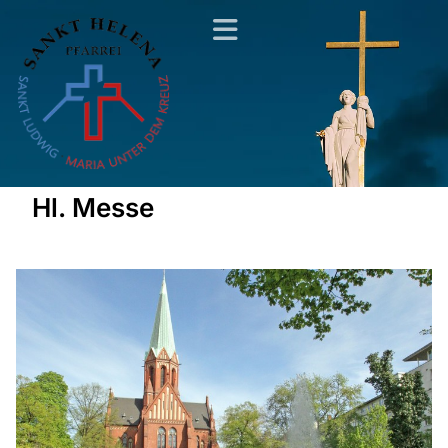
Hl. Messe