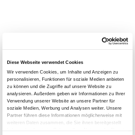
Diese Webseite verwendet Cookies
Wir verwenden Cookies, um Inhalte und Anzeigen zu
personalisieren, Funktionen für soziale Medien anbieten
zu können und die Zugriffe auf unsere Website zu
analysieren. Außerdem geben wir Informationen zu Ihrer
Verwendung unserer Website an unsere Partner für
soziale Medien, Werbung und Analysen weiter. Unsere
Dies könnte Sie auch
Partner führen diese Informationen möglicherweise mit
interessieren
weiteren Daten zusammen, die Sie ihnen bereitgestellt
haben oder die sie im Rahmen Ihrer Nutzung der Dienste