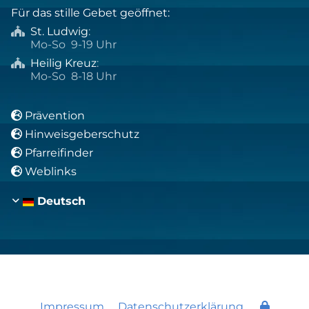
Für das stille Gebet geöffnet:
St. Ludwig
:

Mo-So 9-19 Uhr
Heilig Kreuz
:

Mo-So 8-18 Uhr
Prävention

Hinweisgeberschutz

Pfarreifinder

Weblinks

Deutsch
Impressum
Datenschutzerklärung