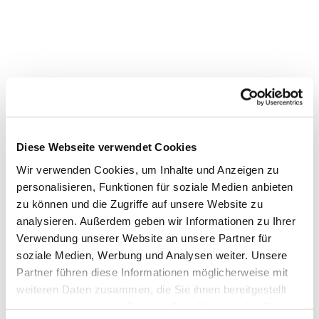
Diese Webseite verwendet Cookies
Wir verwenden Cookies, um Inhalte und Anzeigen zu
personalisieren, Funktionen für soziale Medien anbieten
zu können und die Zugriffe auf unsere Website zu
analysieren. Außerdem geben wir Informationen zu Ihrer
Verwendung unserer Website an unsere Partner für
soziale Medien, Werbung und Analysen weiter. Unsere
Dies könnte Sie auch
Partner führen diese Informationen möglicherweise mit
interessieren
weiteren Daten zusammen, die Sie ihnen bereitgestellt
haben oder die sie im Rahmen Ihrer Nutzung der Dienste