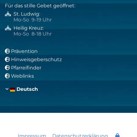
Für das stille Gebet geöffnet:
St. Ludwig
:

Mo-So 9-19 Uhr
Heilig Kreuz
:

Mo-So 8-18 Uhr
Prävention

Hinweisgeberschutz

Pfarreifinder

Weblinks

Deutsch
Impressum
Datenschutzerklärung