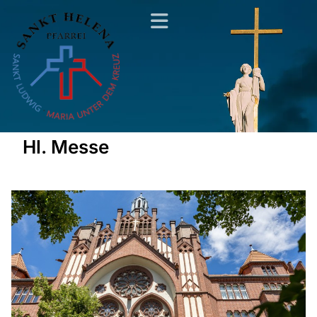
Hl. Messe