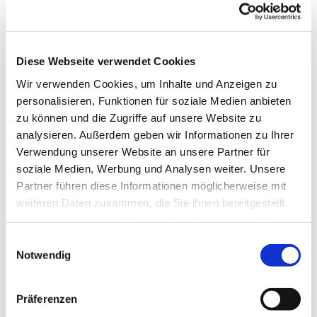
Diese Webseite verwendet Cookies
Wir verwenden Cookies, um Inhalte und Anzeigen zu
Dies könnte Sie auch
personalisieren, Funktionen für soziale Medien anbieten
interessieren
zu können und die Zugriffe auf unsere Website zu
analysieren. Außerdem geben wir Informationen zu Ihrer
Verwendung unserer Website an unsere Partner für
soziale Medien, Werbung und Analysen weiter. Unsere
Partner führen diese Informationen möglicherweise mit
weiteren Daten zusammen, die Sie ihnen bereitgestellt
haben oder die sie im Rahmen Ihrer Nutzung der Dienste
gesammelt haben.
Einwilligungsauswahl
Notwendig
Präferenzen