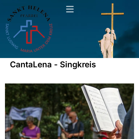
CantaLena - Singkreis