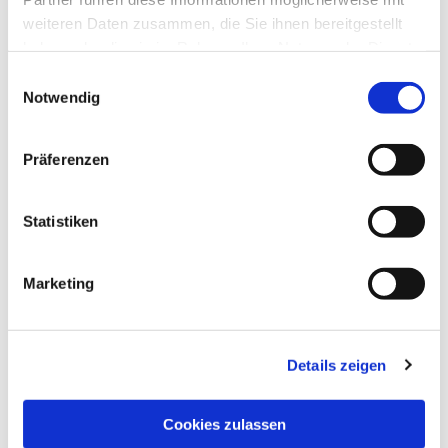
weiteren Daten zusammen, die Sie ihnen bereitgestellt
haben oder die sie im Rahmen Ihrer Nutzung der Dienste
Dies könnte Sie auch
gesammelt haben.
interessieren
Einwilligungsauswahl
Notwendig
Präferenzen
Statistiken
Marketing
Details zeigen
Cookies zulassen