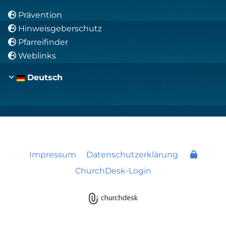
Prävention

Hinweisgeberschutz

Pfarreifinder

Weblinks

Deutsch
Impressum
Datenschutzerklärung
ChurchDesk-Login