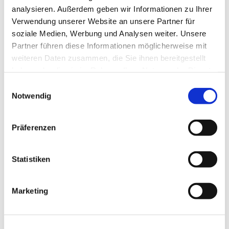
analysieren. Außerdem geben wir Informationen zu Ihrer
Verwendung unserer Website an unsere Partner für
soziale Medien, Werbung und Analysen weiter. Unsere
Partner führen diese Informationen möglicherweise mit
weiteren Daten zusammen, die Sie ihnen bereitgestellt
haben oder die sie im Rahmen Ihrer Nutzung der Dienste
gesammelt haben.
Einwilligungsauswahl
Notwendig
Dies könnte Sie auch
Präferenzen
interessieren
Statistiken
Marketing