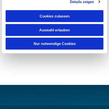
Details zeigen
Cookies zulassen
Auswahl erlauben
Nur notwendige Cookies