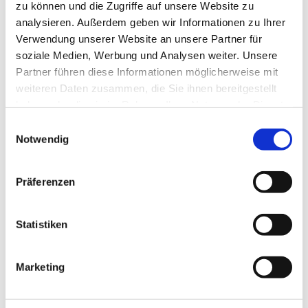
zu können und die Zugriffe auf unsere Website zu
analysieren. Außerdem geben wir Informationen zu Ihrer
Verwendung unserer Website an unsere Partner für
soziale Medien, Werbung und Analysen weiter. Unsere
Partner führen diese Informationen möglicherweise mit
weiteren Daten zusammen, die Sie ihnen bereitgestellt
haben oder die sie im Rahmen Ihrer Nutzung der Dienste
gesammelt haben.
Einwilligungsauswahl
Notwendig
Dies könnte Sie auch
Präferenzen
interessieren
Statistiken
Marketing