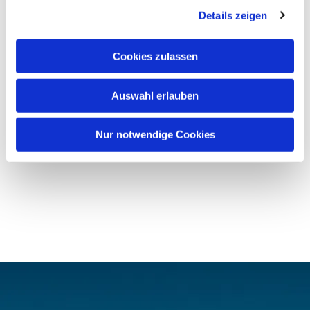
Details zeigen
Cookies zulassen
Auswahl erlauben
Nur notwendige Cookies