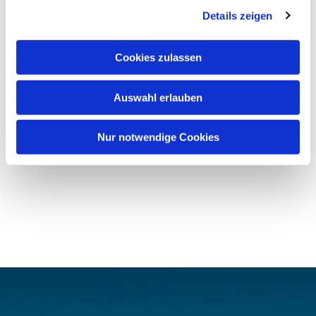
Details zeigen
Cookies zulassen
Auswahl erlauben
Nur notwendige Cookies