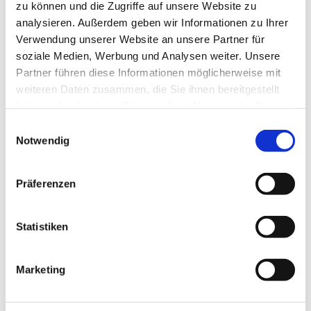
zu können und die Zugriffe auf unsere Website zu
analysieren. Außerdem geben wir Informationen zu Ihrer
Verwendung unserer Website an unsere Partner für
soziale Medien, Werbung und Analysen weiter. Unsere
Partner führen diese Informationen möglicherweise mit
weiteren Daten zusammen, die Sie ihnen bereitgestellt
haben oder die sie im Rahmen Ihrer Nutzung der Dienste
gesammelt haben.
Einwilligungsauswahl
Notwendig
Dies könnte Sie auch
Präferenzen
interessieren
Statistiken
Marketing