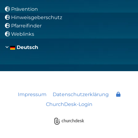
Prävention

Hinweisgeberschutz

Pfarreifinder

Weblinks

Deutsch
Impressum
Datenschutzerklärung
ChurchDesk-Login