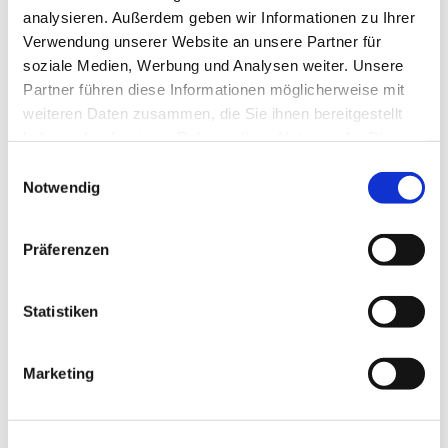
analysieren. Außerdem geben wir Informationen zu Ihrer
Verwendung unserer Website an unsere Partner für
soziale Medien, Werbung und Analysen weiter. Unsere
Partner führen diese Informationen möglicherweise mit
weiteren Daten zusammen, die Sie ihnen bereitgestellt
haben oder die sie im Rahmen Ihrer Nutzung der Dienste
gesammelt haben.
Einwilligungsauswahl
Notwendig
Dies könnte Sie auch
Präferenzen
interessieren
Statistiken
Marketing