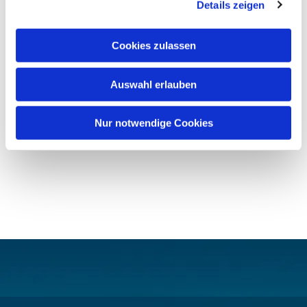
Details zeigen
Cookies zulassen
Auswahl erlauben
Nur notwendige Cookies