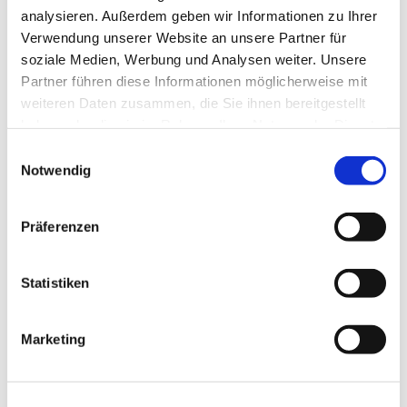
analysieren. Außerdem geben wir Informationen zu Ihrer
Verwendung unserer Website an unsere Partner für
soziale Medien, Werbung und Analysen weiter. Unsere
Partner führen diese Informationen möglicherweise mit
weiteren Daten zusammen, die Sie ihnen bereitgestellt
haben oder die sie im Rahmen Ihrer Nutzung der Dienste
gesammelt haben.
Einwilligungsauswahl
Notwendig
Dies könnte Sie auch
Präferenzen
interessieren
Statistiken
Marketing