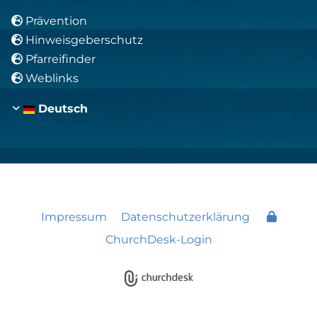
Prävention

Hinweisgeberschutz

Pfarreifinder

Weblinks

Deutsch
Impressum
Datenschutzerklärung
ChurchDesk-Login