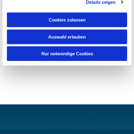
Details zeigen
Cookies zulassen
Auswahl erlauben
Nur notwendige Cookies