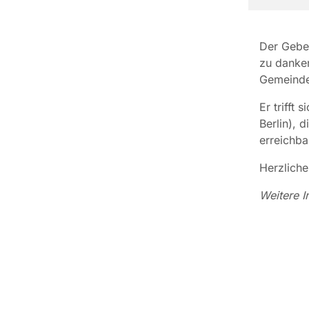
Der Gebet
zu danken
Gemeinde
Er trifft
Berlin), 
erreichbar
Herzliche
Weitere I