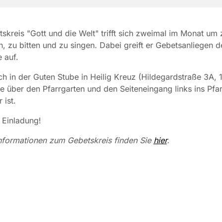
skreis "Gott und die Welt" trifft sich zweimal im Monat um 
, zu bitten und zu singen. Dabei greift er Gebetsanliegen d
 auf.
 sich in der Guten Stube in Heilig Kreuz (Hildegardstraße 3A, 
die über den Pfarrgarten und den Seiteneingang links ins Pfa
 ist.
 Einladung!
nformationen zum Gebetskreis finden Sie
hier
.