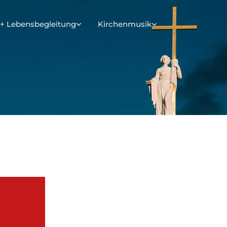
+ Lebensbegleitung
Kirchenmusik