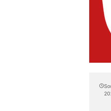
So
20