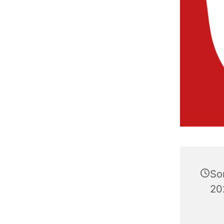
So
20