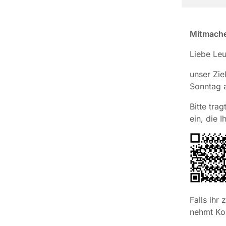
Mitmache
Liebe Leu
unser Zie
Sonntag a
Bitte tra
ein, die 
Falls ihr
nehmt Kon