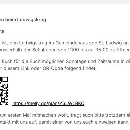
n beim Ludwigskrug
te,
l ist, den Ludwigskrug im Gemeindehaus von St. Ludwig an
usserhalb der Schulferien von 11:00 bis ca. 15:00 zu öffnen
gt Euch für die Euch möglichen Sonntage und Zeiträume in di
Ihr diesem Link oder QR-Code folgend findet:
https://melly.de/plan/Y6LWLBKC
 zum ersten Mal mitmachen wollt, tragt euch bitte trotzdem e
takt mit uns auf, damit einer von uns euch einweisen kann.