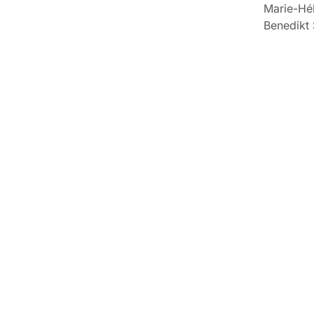
Marie-Hé
Benedikt 