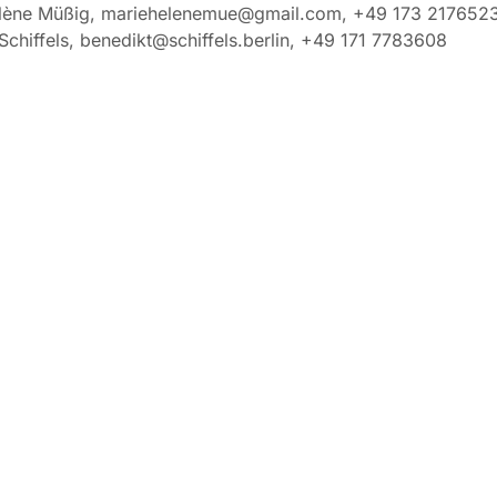
lène Müßig, mariehelenemue@gmail.com, +49 173 217652
Schiffels, benedikt@schiffels.berlin, +49 171 7783608