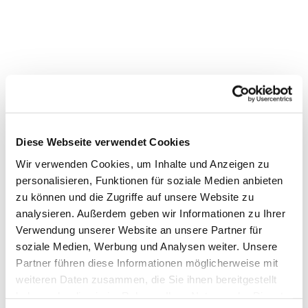
Diese Webseite verwendet Cookies
Wir verwenden Cookies, um Inhalte und Anzeigen zu
personalisieren, Funktionen für soziale Medien anbieten
zu können und die Zugriffe auf unsere Website zu
analysieren. Außerdem geben wir Informationen zu Ihrer
Verwendung unserer Website an unsere Partner für
soziale Medien, Werbung und Analysen weiter. Unsere
Dies könnte Sie auch
Partner führen diese Informationen möglicherweise mit
interessieren
weiteren Daten zusammen, die Sie ihnen bereitgestellt
haben oder die sie im Rahmen Ihrer Nutzung der Dienste