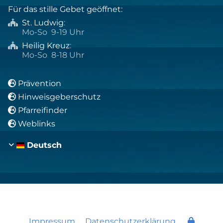
Für das stille Gebet geöffnet:
St. Ludwig
:

Mo-So 9-19 Uhr
Heilig Kreuz
:

Mo-So 8-18 Uhr
Prävention

Hinweisgeberschutz

Pfarreifinder

Weblinks

Deutsch
Impressum
Datenschutzerklärung