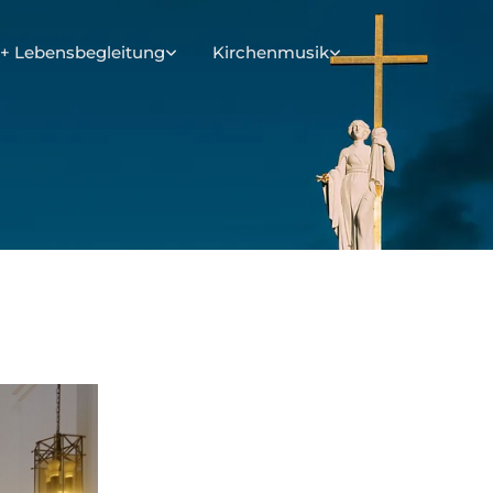
+ Lebensbegleitung
Kirchenmusik