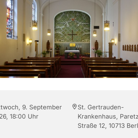
ttwoch, 9. September
St. Gertrauden-
26, 18:00 Uhr
Krankenhaus, Paret
Straße 12, 10713 Berl