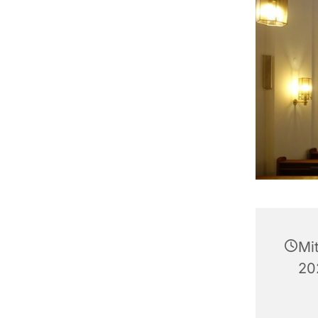
Mi
20