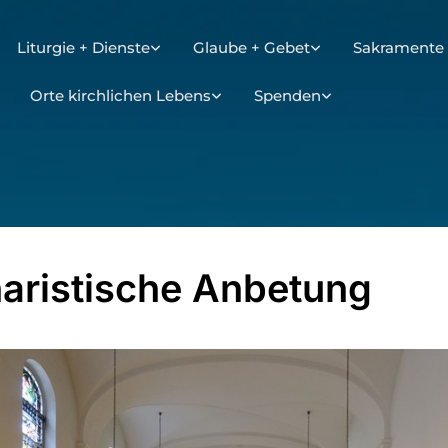
Liturgie + Dienste
Glaube + Gebet
Sakramente 
Orte kirchlichen Lebens
Spenden
aristische Anbetung