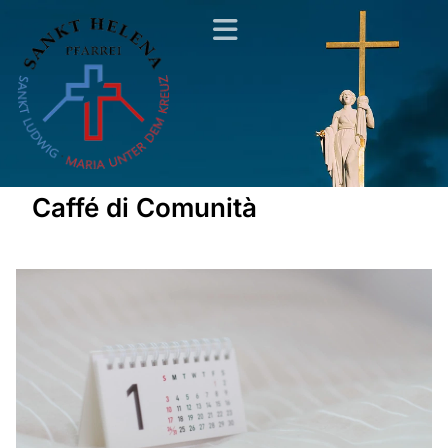
Caffé di Comunità