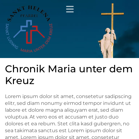
Chronik Maria unter dem
Kreuz
Lorem ipsum dolor sit amet, consetetur sadipscing
elitr, sed diam nonumy eirmod tempor invidunt ut
labore et dolore magna aliquyam erat, sed diam
voluptua. At vero eos et accusam et justo duo
dolores et ea rebum. Stet clita kasd gubergren, no
sea takimata sanctus est Lorem ipsum dolor sit
amet. Lorem ipsum dolor sit amet, consetetur