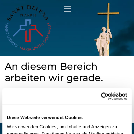
An diesem Bereich
arbeiten wir gerade.
Bitte schauen Sie zu einem späteren Zeitpunkt
noch einmal vorbei.
Diese Webseite verwendet Cookies
Wir verwenden Cookies, um Inhalte und Anzeigen zu
personalisieren, Funktionen für soziale Medien anbieten