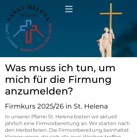
Was muss ich tun, um
mich für die Firmung
anzumelden?
Firmkurs 2025/26 in St. Helena
In unserer Pfarrei St. Helena bieten wir aktuell
jährlich eine Firmvorbereitung an. Wir starten nach
den Herbstferien. Die Firmvorbereitung beinhaltet
Kleingruppen, die sich alle zwei Wochen treffen,