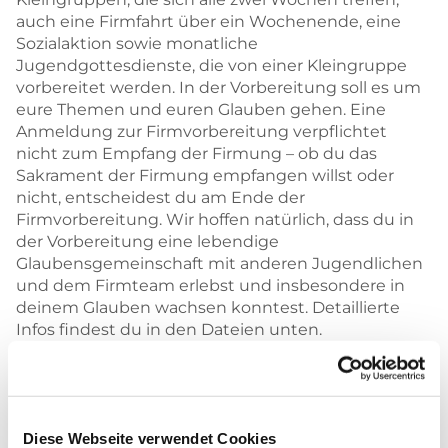
auch eine Firmfahrt über ein Wochenende, eine
Sozialaktion sowie monatliche
Jugendgottesdienste, die von einer Kleingruppe
vorbereitet werden. In der Vorbereitung soll es um
eure Themen und euren Glauben gehen. Eine
Anmeldung zur Firmvorbereitung verpflichtet
nicht zum Empfang der Firmung – ob du das
Sakrament der Firmung empfangen willst oder
nicht, entscheidest du am Ende der
Firmvorbereitung. Wir hoffen natürlich, dass du in
der Vorbereitung eine lebendige
Glaubensgemeinschaft mit anderen Jugendlichen
und dem Firmteam erlebst und insbesondere in
deinem Glauben wachsen konntest. Detaillierte
Infos findest du in den Dateien unten.
Wir freuen uns auf euch!
Euer Firmteam
Einladung Firmkurs 2025/26
Diese Webseite verwendet Cookies