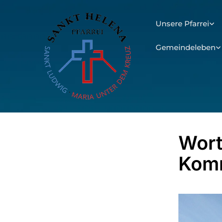
Unsere Pfarrei
Gemeindeleben
Wort
Kom