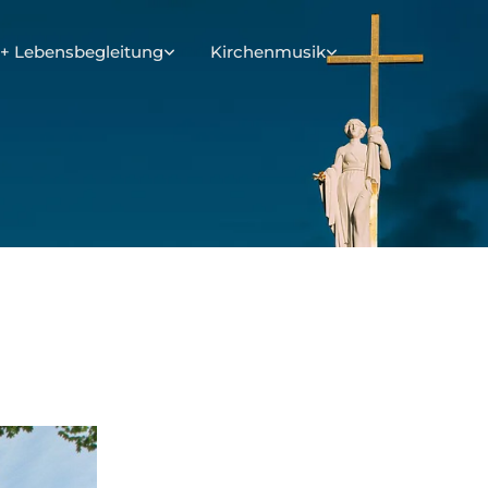
+ Lebensbegleitung
Kirchenmusik