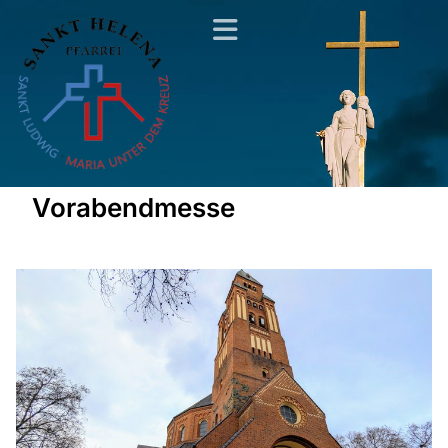
Vorabendmesse