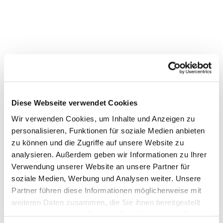
Diese Webseite verwendet Cookies
Wir verwenden Cookies, um Inhalte und Anzeigen zu
personalisieren, Funktionen für soziale Medien anbieten
zu können und die Zugriffe auf unsere Website zu
analysieren. Außerdem geben wir Informationen zu Ihrer
Verwendung unserer Website an unsere Partner für
soziale Medien, Werbung und Analysen weiter. Unsere
Dies könnte Sie auch
Partner führen diese Informationen möglicherweise mit
interessieren
weiteren Daten zusammen, die Sie ihnen bereitgestellt
haben oder die sie im Rahmen Ihrer Nutzung der Dienste