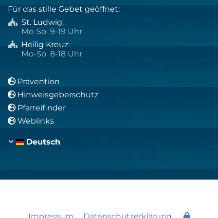
Für das stille Gebet geöffnet:
St. Ludwig
:

Mo-So 9-19 Uhr
Heilig Kreuz
:

Mo-So 8-18 Uhr
Prävention

Hinweisgeberschutz

Pfarreifinder

Weblinks

Deutsch
Impressum
Datenschutzerklärung