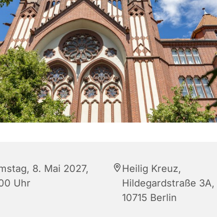
mstag, 8. Mai 2027,
Heilig Kreuz,
:00 Uhr
Hildegardstraße 3A,
10715 Berlin