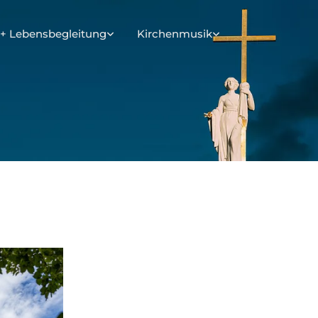
+ Lebensbegleitung
Kirchenmusik