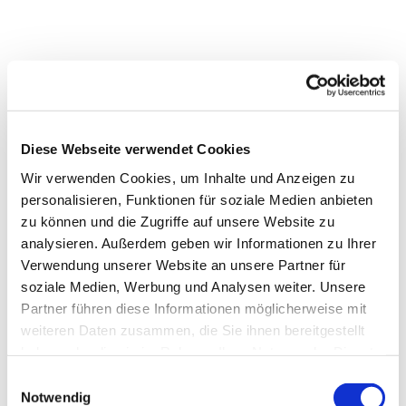
Diese Webseite verwendet Cookies
Wir verwenden Cookies, um Inhalte und Anzeigen zu
personalisieren, Funktionen für soziale Medien anbieten
zu können und die Zugriffe auf unsere Website zu
analysieren. Außerdem geben wir Informationen zu Ihrer
Dies könnte Sie auch
Verwendung unserer Website an unsere Partner für
interessieren
soziale Medien, Werbung und Analysen weiter. Unsere
Partner führen diese Informationen möglicherweise mit
weiteren Daten zusammen, die Sie ihnen bereitgestellt
haben oder die sie im Rahmen Ihrer Nutzung der Dienste
gesammelt haben.
Einwilligungsauswahl
Notwendig