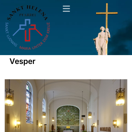
Vesper