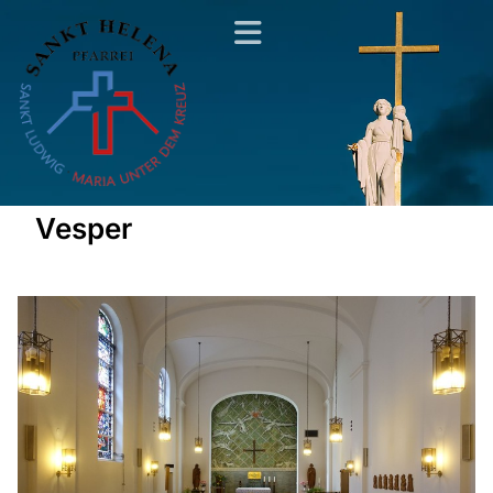
Vesper