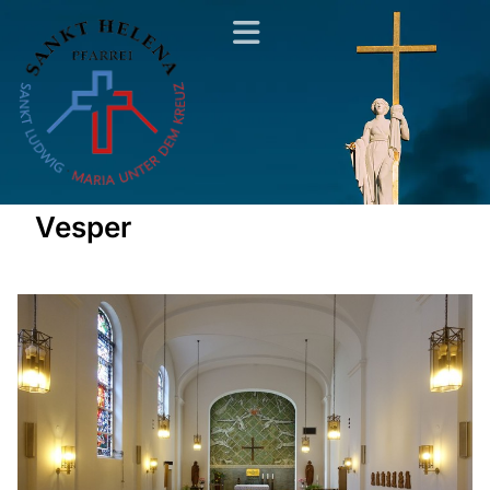
Vesper