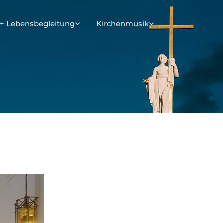
+ Lebensbegleitung
Kirchenmusik