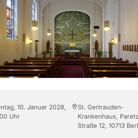
ntag, 10. Januar 2028,
St. Gertrauden-
:00 Uhr
Krankenhaus, Paret
Straße 12, 10713 Berl