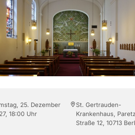
mstag, 25. Dezember
St. Gertrauden-
27, 18:00 Uhr
Krankenhaus, Paret
Straße 12, 10713 Berl