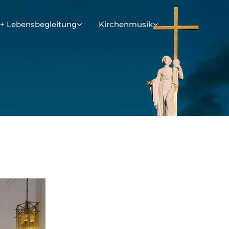
+ Lebensbegleitung
Kirchenmusik