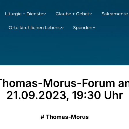
Liturgie + Dienste
Glaube + Gebet
Sakramente 
Orte kirchlichen Lebens
Spenden
Thomas-Morus-Forum a
21.09.2023, 19:30 Uhr
#
Thomas-Morus