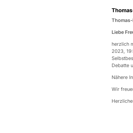
Thomas-
Thomas-M
Liebe Fr
herzlich 
2023, 19:
Selbstbes
Debatte u
Nähere In
Wir freue
Herzlich