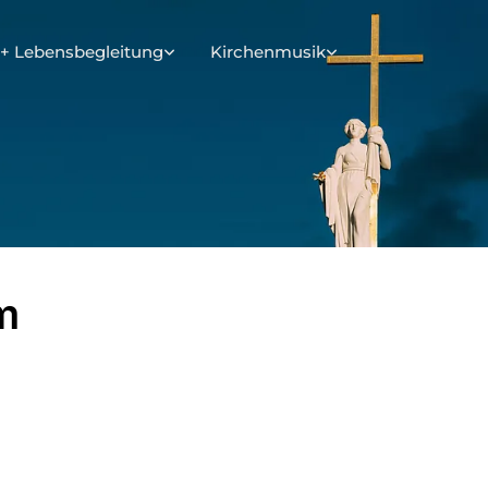
+ Lebensbegleitung
Kirchenmusik
m