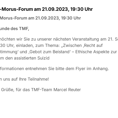
Morus-Forum am 21.09.2023, 19:30 Uhr
orus-Forum am 21.09.2023, 19:30 Uhr
eunde des TMF,
möchten wir Sie zu unserer nächsten Veranstaltung am 21. 
30 Uhr, einladen, zum Thema: „Zwischen ‚Recht auf
timmung‘ und ‚Gebot zum Beistand‘ – Ethische Aspekte zur 
m den assistierten Suizid
formationen entnehmen Sie bitte dem Flyer im Anhang.
n uns auf Ihre Teilnahme!
e Grüße, für das TMF-Team Marcel Reuter